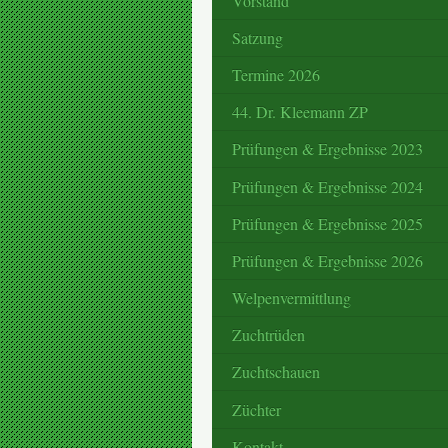
Vorstand
Satzung
Termine 2026
44. Dr. Kleemann ZP
Prüfungen & Ergebnisse 2023
Prüfungen & Ergebnisse 2024
Prüfungen & Ergebnisse 2025
Prüfungen & Ergebnisse 2026
Welpenvermittlung
Zuchtrüden
Zuchtschauen
Züchter
Kontakt