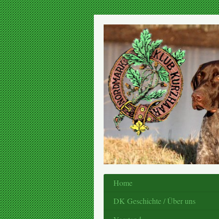
Home
DK Geschichte / Über uns