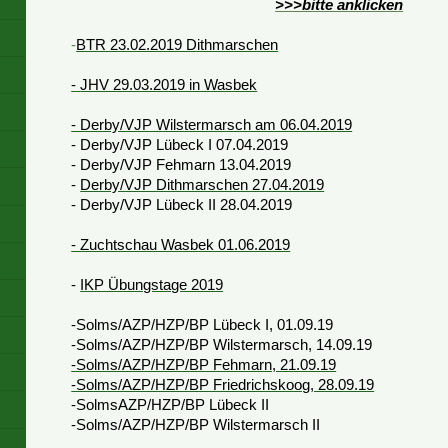
>>>bitte anklicken
-
BTR 23.02.2019 Dithmarschen
-
JHV 29.03.2019 in Wasbek
- Derby/VJP Wilstermarsch am 06.04.2019
- Derby/VJP Lübeck I 07.04.2019
-
Derby/VJP Fehmarn 13.04.2019
-
Derby/VJP Dithmarschen 27.04.2019
- Derby/VJP Lübeck II 28.04.2019
- Zuchtschau Wasbek 01.06.2019
-
IKP Übungstage 2019
-Solms/AZP/HZP/BP Lübeck I, 01.09.19
-Solms/AZP/HZP/BP Wilstermarsch, 14.09.19
-Solms/AZP/HZP/BP Fehmarn, 21.09.19
-Solms/AZP/HZP/BP Friedrichskoog, 28.09.19
-SolmsAZP/HZP/BP Lübeck II
-Solms/AZP/HZP/BP Wilstermarsch II