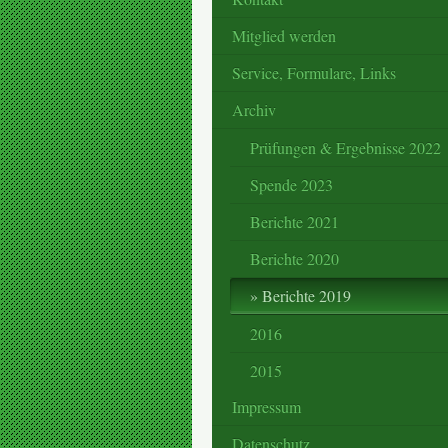
Mitglied werden
Service, Formulare, Links
Archiv
Prüfungen & Ergebnisse 2022
Spende 2023
Berichte 2021
Berichte 2020
Berichte 2019
2016
2015
Impressum
Datenschutz