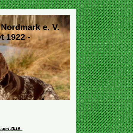
 Nordmark e. V.
 1922 -
ungen 2019