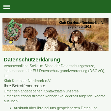
Klub Kurzhaar Nordmark e. V.
- gegründet 1922 -
Datenschutzerklärung
Verantwortliche Stelle im Sinne der Datenschutzgesetze,
insbesondere der EU-Datenschutzgrundverordnung (DSGVO),
ist:
Klub Kurzhaar Nordmark e.V.
Ihre Betroffenenrechte
Unter den angegebenen Kontaktdaten unseres
Datenschutzbeauftragten können Sie jederzeit folgende Rechte
ausüben:
Auskunft über Ihre bei uns gespeicherten Daten und