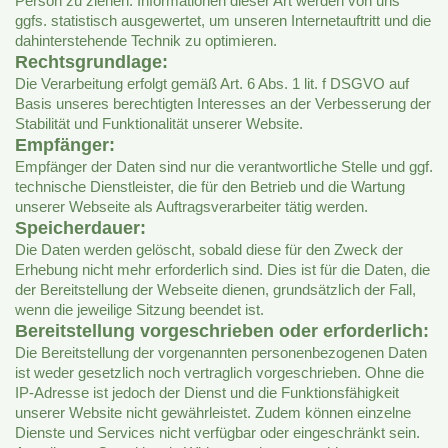
Person zu ziehen. Informationen dieser Art werden von uns
ggfs. statistisch ausgewertet, um unseren Internetauftritt und die
dahinterstehende Technik zu optimieren.
Rechtsgrundlage:
Die Verarbeitung erfolgt gemäß Art. 6 Abs. 1 lit. f DSGVO auf
Basis unseres berechtigten Interesses an der Verbesserung der
Stabilität und Funktionalität unserer Website.
Empfänger:
Empfänger der Daten sind nur die verantwortliche Stelle und ggf.
technische Dienstleister, die für den Betrieb und die Wartung
unserer Webseite als Auftragsverarbeiter tätig werden.
Speicherdauer:
Die Daten werden gelöscht, sobald diese für den Zweck der
Erhebung nicht mehr erforderlich sind. Dies ist für die Daten, die
der Bereitstellung der Webseite dienen, grundsätzlich der Fall,
wenn die jeweilige Sitzung beendet ist.
Bereitstellung vorgeschrieben oder erforderlich:
Die Bereitstellung der vorgenannten personenbezogenen Daten
ist weder gesetzlich noch vertraglich vorgeschrieben. Ohne die
IP-Adresse ist jedoch der Dienst und die Funktionsfähigkeit
unserer Website nicht gewährleistet. Zudem können einzelne
Dienste und Services nicht verfügbar oder eingeschränkt sein.