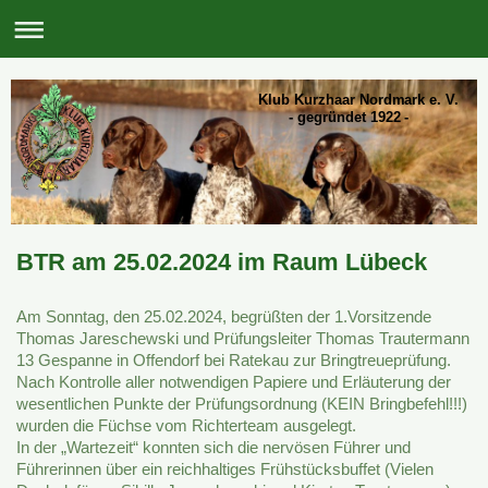
Klub Kurzhaar Nordmark e. V.
- gegründet 1922 -
BTR am 25.02.2024 im Raum Lübeck
Am Sonntag, den 25.02.2024, begrüßten der 1.Vorsitzende
Thomas Jareschewski und Prüfungsleiter Thomas Trautermann
13 Gespanne in Offendorf bei Ratekau zur Bringtreueprüfung.
Nach Kontrolle aller notwendigen Papiere und Erläuterung der
wesentlichen Punkte der Prüfungsordnung (KEIN Bringbefehl!!!)
wurden die Füchse vom Richterteam ausgelegt.
In der „Wartezeit“ konnten sich die nervösen Führer und
Führerinnen über ein reichhaltiges Frühstücksbuffet (Vielen