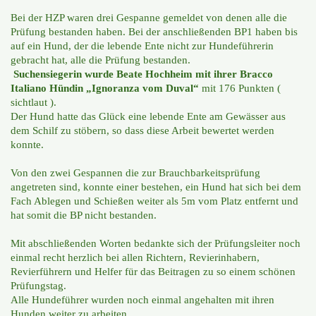
Bei der HZP waren drei Gespanne gemeldet von denen alle die
Prüfung bestanden haben. Bei der anschließenden BP1 haben bis
auf ein Hund, der die lebende Ente nicht zur Hundeführerin
gebracht hat, alle die Prüfung bestanden.
Suchensiegerin wurde Beate Hochheim mit ihrer Bracco
Italiano Hündin „Ignoranza vom Duval“
mit 176 Punkten (
sichtlaut ).
Der Hund hatte das Glück eine lebende Ente am Gewässer aus
dem Schilf zu stöbern, so dass diese Arbeit bewertet werden
konnte.
Von den zwei Gespannen die zur Brauchbarkeitsprüfung
angetreten sind, konnte einer bestehen, ein Hund hat sich bei dem
Fach Ablegen und Schießen weiter als 5m vom Platz entfernt und
hat somit die BP nicht bestanden.
Mit abschließenden Worten bedankte sich der Prüfungsleiter noch
einmal recht herzlich bei allen Richtern, Revierinhabern,
Revierführern und Helfer für das Beitragen zu so einem schönen
Prüfungstag.
Alle Hundeführer wurden noch einmal angehalten mit ihren
Hunden weiter zu arbeiten.