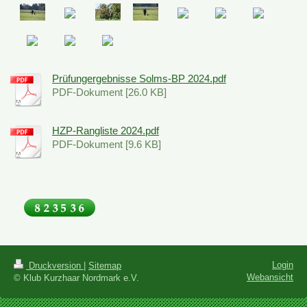
Prüfungergebnisse Solms-BP 2024.pdf
PDF-Dokument [26.0 KB]
HZP-Rangliste 2024.pdf
PDF-Dokument [9.6 KB]
Login
Druckversion
|
Sitemap
Webansicht
© Klub Kurzhaar Nordmark e.V.