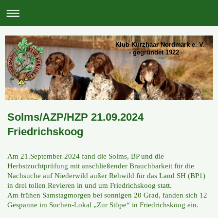
Klub Kurzhaar Nordmark e. V.
- gegründet 1922 -
Solms/AZP/HZP 21.09.2024
Friedrichskoog
Am 21.September 2024 fand die Solms, BP und die
Herbstzuchtprüfung mit anschließender Brauchbarkeit für die
Nachsuche auf Niederwild außer Rehwild für das Land SH (BP1)
in drei tollen Revieren in und um Friedrichskoog statt.
Am frühen Samstagmorgen bei sonnigen 20 Grad, fanden sich 12
Gespanne im Suchen-Lokal „Zur Stöpe“ in Friedrichskoog ein.